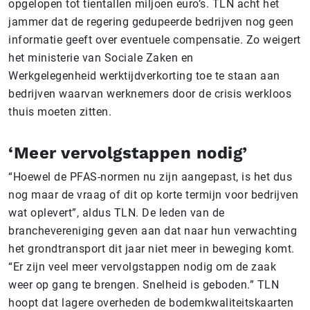
opgelopen tot tientallen miljoen euro’s. TLN acht het
jammer dat de regering gedupeerde bedrijven nog geen
informatie geeft over eventuele compensatie. Zo weigert
het ministerie van Sociale Zaken en
Werkgelegenheid werktijdverkorting toe te staan aan
bedrijven waarvan werknemers door de crisis werkloos
thuis moeten zitten.
‘Meer vervolgstappen nodig’
“Hoewel de PFAS-normen nu zijn aangepast, is het dus
nog maar de vraag of dit op korte termijn voor bedrijven
wat oplevert”, aldus TLN. De leden van de
branchevereniging geven aan dat naar hun verwachting
het grondtransport dit jaar niet meer in beweging komt.
“Er zijn veel meer vervolgstappen nodig om de zaak
weer op gang te brengen. Snelheid is geboden.” TLN
hoopt dat lagere overheden de bodemkwaliteitskaarten