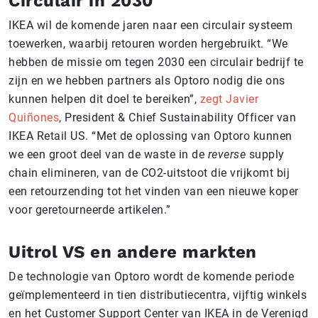
Circulair in 2030
IKEA wil de komende jaren naar een circulair systeem
toewerken, waarbij retouren worden hergebruikt. “We
hebben de missie om tegen 2030 een circulair bedrijf te
zijn en we hebben partners als Optoro nodig die ons
kunnen helpen dit doel te bereiken”,
zegt Javier
Quiñones
, President & Chief Sustainability Officer van
IKEA Retail US. “Met de oplossing van Optoro kunnen
we een groot deel van de waste in de
reverse
supply
chain elimineren, van de CO2-uitstoot die vrijkomt bij
een retourzending tot het vinden van een nieuwe koper
voor geretourneerde artikelen.”
Uitrol VS en andere markten
De technologie van Optoro wordt de komende periode
geïmplementeerd in tien distributiecentra, vijftig winkels
en het Customer Support Center van IKEA in de Verenigd