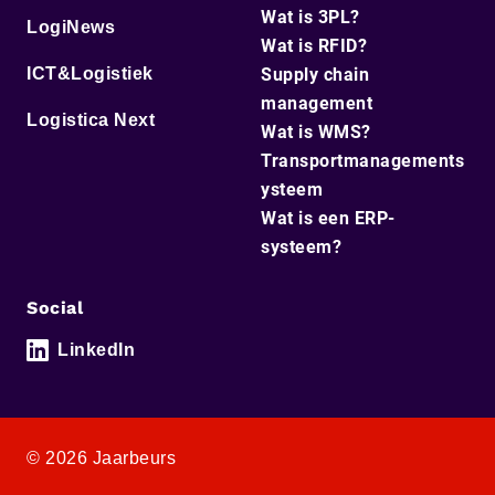
Wat is 3PL?
LogiNews
Wat is RFID?
ICT&Logistiek
Supply chain
management
Logistica Next
Wat is WMS?
Transportmanagements
ysteem
Wat is een ERP-
systeem?
Social
LinkedIn
© 2026 Jaarbeurs