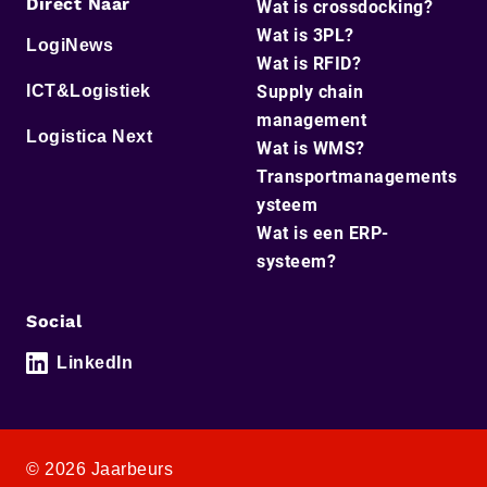
Direct Naar
Wat is crossdocking?
Wat is 3PL?
LogiNews
Wat is RFID?
ICT&Logistiek
Supply chain
management
Logistica Next
Wat is WMS?
Transportmanagements
ysteem
Wat is een ERP-
systeem?
Social
LinkedIn
© 2026 Jaarbeurs