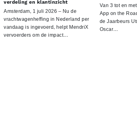
verdeling en klantinzicht
Van 3 tot en me
Amsterdam, 1 juli 2026 – Nu de
App on the Road
vrachtwagenheffing in Nederland per
de Jaarbeurs Utr
vandaag is ingevoerd, helpt MendriX
Oscar…
vervoerders om de impact…