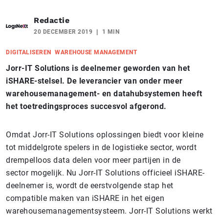
Redactie
20 DECEMBER 2019
1 MIN
DIGITALISEREN
WAREHOUSE MANAGEMENT
Jorr-IT Solutions is deelnemer geworden van het
iSHARE-stelsel. De leverancier van onder meer
warehousemanagement- en datahubsystemen heeft
het toetredingsproces succesvol afgerond.
Omdat Jorr-IT Solutions oplossingen biedt voor kleine
tot middelgrote spelers in de logistieke sector, wordt
drempelloos data delen voor meer partijen in de
sector mogelijk. Nu Jorr-IT Solutions officieel iSHARE-
deelnemer is, wordt d
e eerstvolgende stap het
compatible maken van iSHARE in het eigen
warehousemanagementsysteem. Jorr-IT Solutions werkt