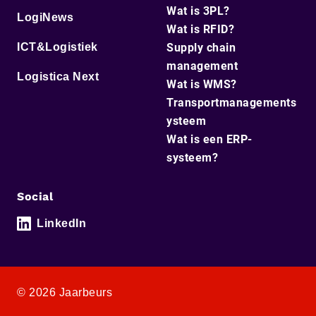
Wat is 3PL?
LogiNews
Wat is RFID?
ICT&Logistiek
Supply chain
management
Logistica Next
Wat is WMS?
Transportmanagements
ysteem
Wat is een ERP-
systeem?
Social
LinkedIn
© 2026 Jaarbeurs