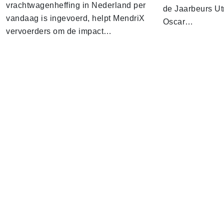
vrachtwagenheffing in Nederland per
de Jaarbeurs Utr
vandaag is ingevoerd, helpt MendriX
Oscar…
vervoerders om de impact…