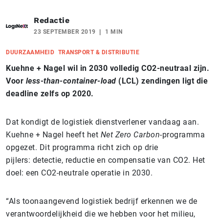
Redactie
23 SEPTEMBER 2019
1 MIN
DUURZAAMHEID
TRANSPORT & DISTRIBUTIE
Kuehne + Nagel wil in 2030 volledig CO2-neutraal zijn.
Voor
less-than-container-load
(LCL) zendingen ligt die
deadline zelfs op 2020.
Dat kondigt de logistiek dienstverlener vandaag aan.
Kuehne + Nagel heeft het
Net Zero Carbon
-programma
opgezet. Dit programma richt zich op drie
pijlers:
detectie, reductie en compensatie van CO2. Het
doel: een CO2-neutrale operatie in 2030.
“Als toonaangevend logistiek bedrijf erkennen we de
verantwoordelijkheid die we hebben voor het milieu,