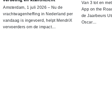
Van 3 tot en me
Amsterdam, 1 juli 2026 – Nu de
App on the Road
vrachtwagenheffing in Nederland per
de Jaarbeurs Utr
vandaag is ingevoerd, helpt MendriX
Oscar…
vervoerders om de impact…