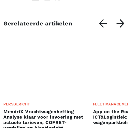
Gerelateerde artikelen
PERSBERICHT
FLEET MANAGEME
MendriX Vrachtwagenheffing
App on the Ro
Analyse klaar voor invoering met
ICT&Logistiek:
actuele tarieven, COFRET-
wagenparkbeh
verdeling en klantinzicht