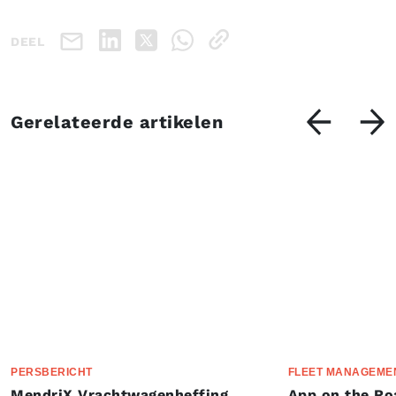
DEEL
Gerelateerde artikelen
PERSBERICHT
FLEET MANAGEME
MendriX Vrachtwagenheffing
App on the Ro