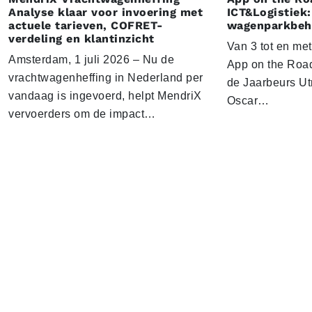
Analyse klaar voor invoering met
ICT&Logistiek:
actuele tarieven, COFRET-
wagenparkbeh
verdeling en klantinzicht
Van 3 tot en me
Amsterdam, 1 juli 2026 – Nu de
App on the Road
vrachtwagenheffing in Nederland per
de Jaarbeurs Utr
vandaag is ingevoerd, helpt MendriX
Oscar…
vervoerders om de impact…