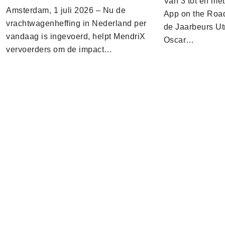
Van 3 tot en me
Amsterdam, 1 juli 2026 – Nu de
App on the Road
vrachtwagenheffing in Nederland per
de Jaarbeurs Utr
vandaag is ingevoerd, helpt MendriX
Oscar…
vervoerders om de impact…