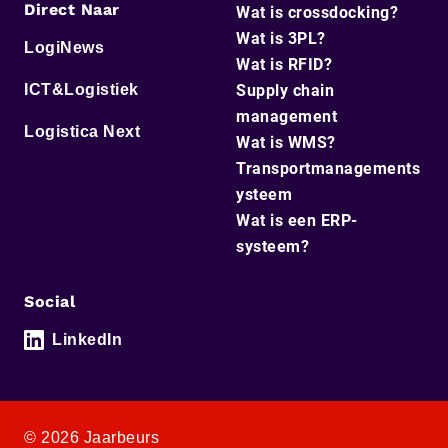
Direct Naar
Wat is crossdocking?
Wat is 3PL?
LogiNews
Wat is RFID?
ICT&Logistiek
Supply chain
management
Logistica Next
Wat is WMS?
Transportmanagements
ysteem
Wat is een ERP-
systeem?
Social
LinkedIn
© 2026 Jaarbeurs