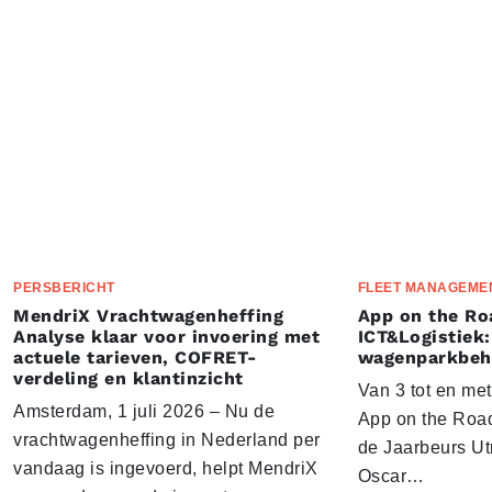
PERSBERICHT
FLEET MANAGEME
MendriX Vrachtwagenheffing
App on the Ro
Analyse klaar voor invoering met
ICT&Logistiek:
actuele tarieven, COFRET-
wagenparkbeh
verdeling en klantinzicht
Van 3 tot en me
Amsterdam, 1 juli 2026 – Nu de
App on the Road
vrachtwagenheffing in Nederland per
de Jaarbeurs Utr
vandaag is ingevoerd, helpt MendriX
Oscar…