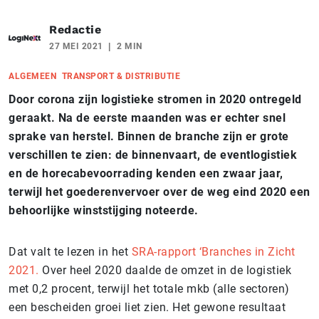
Redactie
27 MEI 2021
2 MIN
ALGEMEEN
TRANSPORT & DISTRIBUTIE
Door corona zijn logistieke stromen in 2020 ontregeld
geraakt. Na de eerste maanden was er echter snel
sprake van herstel. Binnen de branche zijn er grote
verschillen te zien: de binnenvaart, de eventlogistiek
en de horecabevoorrading kenden een zwaar jaar,
terwijl het goederenvervoer over de weg eind 2020 een
behoorlijke winststijging noteerde.
Dat valt te lezen in het
SRA-rapport ‘Branches in Zicht
2021.
Over heel 2020 daalde de omzet in de logistiek
met 0,2 procent, terwijl het totale mkb (alle sectoren)
een bescheiden groei liet zien. Het gewone resultaat