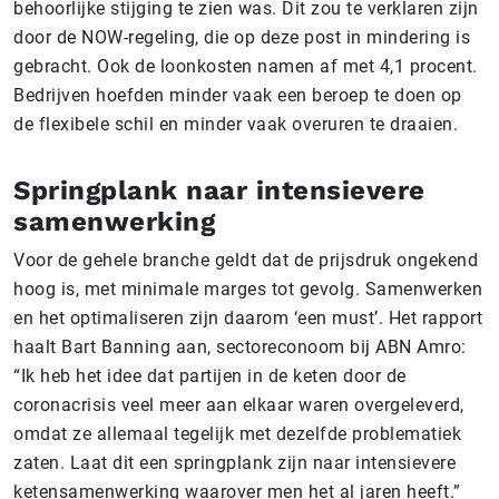
behoorlijke stijging te zien was. Dit zou te verklaren zijn
door de NOW-regeling, die op deze post in mindering is
gebracht. Ook de loonkosten namen af met 4,1 procent.
Bedrijven hoefden minder vaak een beroep te doen op
de flexibele schil en minder vaak overuren te draaien.
Springplank naar intensievere
samenwerking
Voor de gehele branche geldt dat de prijsdruk ongekend
hoog is, met minimale marges tot gevolg. Samenwerken
en het optimaliseren zijn daarom ‘een must’. Het rapport
haalt Bart Banning aan, sectoreconoom bij ABN Amro:
“Ik heb het idee dat partijen in de keten door de
coronacrisis veel meer aan elkaar waren overgeleverd,
omdat ze allemaal tegelijk met dezelfde problematiek
zaten. Laat dit een springplank zijn naar intensievere
ketensamenwerking waarover men het al jaren heeft.”