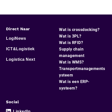
Direct Naar
Wat is crossdocking?
Wat is 3PL?
LogiNews
Wat is RFID?
ICT&Logistiek
Supply chain
management
Logistica Next
Wat is WMS?
Transportmanagements
ysteem
Wat is een ERP-
systeem?
Social
LinkedIn