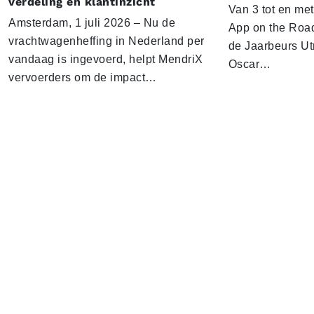
verdeling en klantinzicht
Van 3 tot en me
Amsterdam, 1 juli 2026 – Nu de
App on the Road
vrachtwagenheffing in Nederland per
de Jaarbeurs Utr
vandaag is ingevoerd, helpt MendriX
Oscar…
vervoerders om de impact…