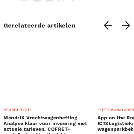
Gerelateerde artikelen
PERSBERICHT
FLEET MANAGEME
MendriX Vrachtwagenheffing
App on the Ro
Analyse klaar voor invoering met
ICT&Logistiek:
actuele tarieven, COFRET-
wagenparkbeh