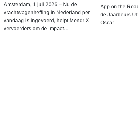
Amsterdam, 1 juli 2026 – Nu de
App on the Road
vrachtwagenheffing in Nederland per
de Jaarbeurs Utr
vandaag is ingevoerd, helpt MendriX
Oscar…
vervoerders om de impact…