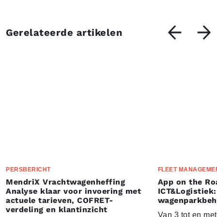
Gerelateerde artikelen
PERSBERICHT
FLEET MANAGEME
MendriX Vrachtwagenheffing
App on the Ro
Analyse klaar voor invoering met
ICT&Logistiek:
actuele tarieven, COFRET-
wagenparkbeh
verdeling en klantinzicht
Van 3 tot en me