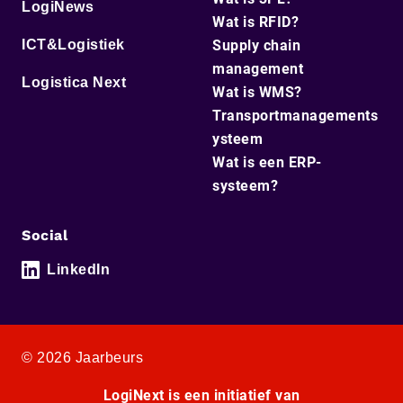
LogiNews
Wat is RFID?
ICT&Logistiek
Supply chain
management
Logistica Next
Wat is WMS?
Transportmanagements
ysteem
Wat is een ERP-
systeem?
Social
LinkedIn
© 2026 Jaarbeurs
LogiNext is een initiatief van