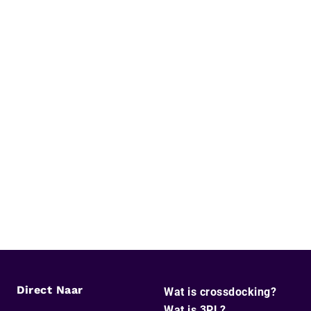
Direct Naar
Wat is crossdocking?
Wat is 3PL?