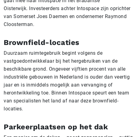
gaat mee naar Intospace in het Brabantse
Oisterwijk. Investeerders achter Intospace zijn oprichter
van Somerset Joes Daemen en ondernemer Raymond
Cloosterman.
Brownfield-locaties
Duurzaam ruimtegebruik begint volgens de
vastgoedontwikkelaar bij het hergebruiken van de
beschikbare grond. Ongeveer vijftien procent van alle
industriële gebouwen in Nederland is ouder dan veertig
jaar en is inmiddels mogelijk aan vervanging of
herontwikkeling toe. Binnen Intospace speurt een team
van specialisten het land af naar deze brownfield-
locaties.
Parkeerplaatsen op het dak