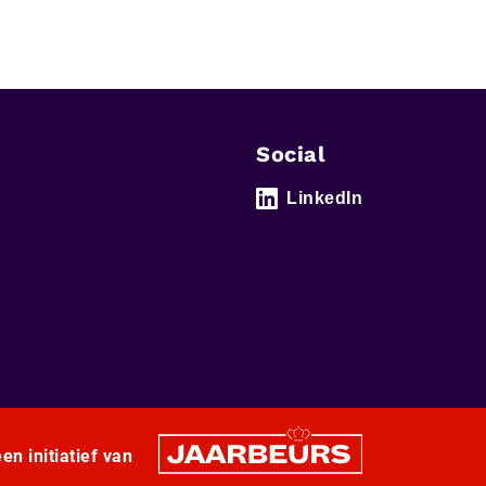
Social
LinkedIn
en initiatief van