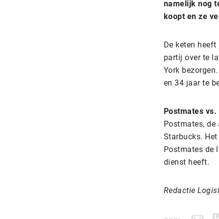
namelijk nog t
koopt en ze ve
De keten heeft
partij over te 
York bezorgen.
en 34 jaar te b
Postmates vs.
Postmates, de 
Starbucks. Het 
Postmates de l
dienst heeft.
Redactie Logis