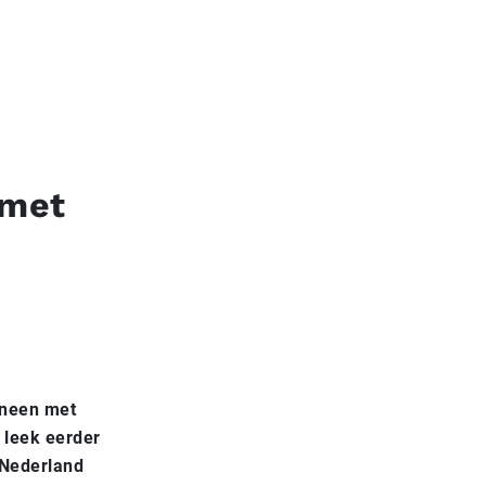
 met
ineen met
 leek eerder
 Nederland