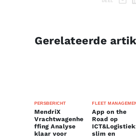
DEEL
Gerelateerde arti
PERSBERICHT
FLEET MANAGEME
MendriX
App on the
Vrachtwagenhe
Road op
ffing Analyse
ICT&Logistiek
klaar voor
slim en