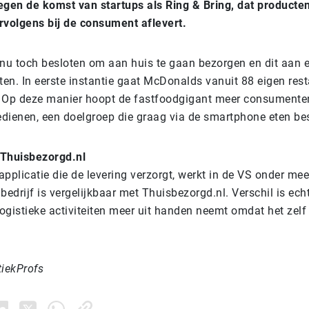
egen de komst van startups als Ring & Bring, dat producten 
rvolgens bij de consument aflevert.
 nu toch besloten om aan huis te gaan bezorgen en dit aan 
laten. In eerste instantie gaat McDonalds vanuit 88 eigen re
 Op deze manier hoopt de fastfoodgigant meer consumente
edienen, een doelgroep die graag via de smartphone eten bes
 Thuisbezorgd.nl
applicatie die de levering verzorgt, werkt in de VS onder me
bedrijf is vergelijkbaar met Thuisbezorgd.nl. Verschil is ech
ogistieke activiteiten meer uit handen neemt omdat het zelf
tiekProfs