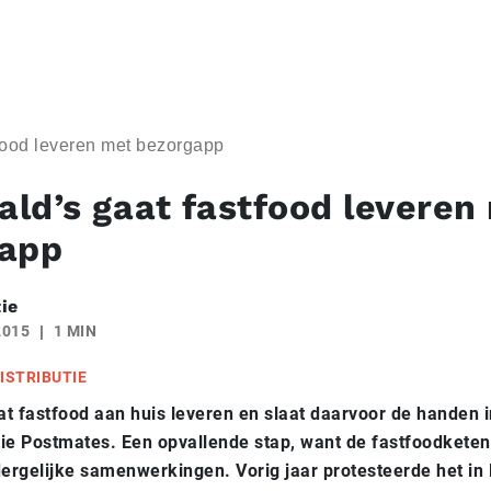
food leveren met bezorgapp
ld’s gaat fastfood leveren
gapp
ie
2015
1 MIN
ISTRIBUTIE
t fastfood aan huis leveren en slaat daarvoor de handen 
ie Postmates. Een opvallende stap, want de fastfoodketen
dergelijke samenwerkingen. Vorig jaar protesteerde het in