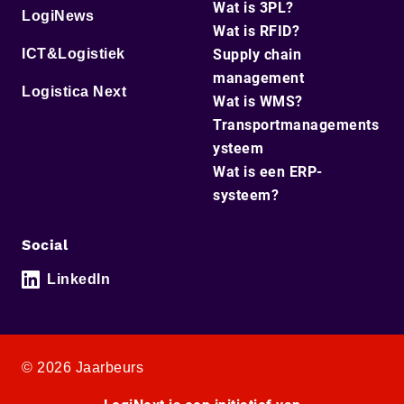
Wat is 3PL?
LogiNews
Wat is RFID?
ICT&Logistiek
Supply chain
management
Logistica Next
Wat is WMS?
Transportmanagements
ysteem
Wat is een ERP-
systeem?
Social
LinkedIn
© 2026 Jaarbeurs