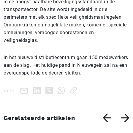
is de hoogst haalbare beveiligingsstandaard in de
transportsector. De site wordt ingedeeld in drie
perimeters met elk specifieke veiligheidsmaatregelen.
Om ramkraken onmogelijk te maken, komen er speciale
omheiningen, verhoogde boordstenen en
veiligheidsglas.
In het nieuwe distributiecentrum gaan 150 medewerkers
aan de slag. Het huidige pand in Nieuwegein zal na een
overgansperiode de deuren sluiten.
DEEL
Gerelateerde artikelen