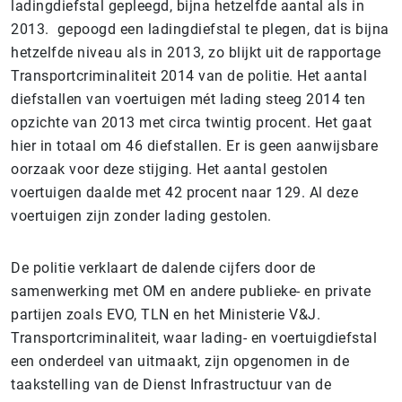
ladingdiefstal gepleegd, bijna hetzelfde aantal als in
2013. gepoogd een ladingdiefstal te plegen, dat is bijna
hetzelfde niveau als in 2013, zo blijkt uit de rapportage
Transportcriminaliteit 2014 van de politie. Het aantal
diefstallen van voertuigen mét lading steeg 2014 ten
opzichte van 2013 met circa twintig procent. Het gaat
hier in totaal om 46 diefstallen. Er is geen aanwijsbare
oorzaak voor deze stijging. Het aantal gestolen
voertuigen daalde met 42 procent naar 129. Al deze
voertuigen zijn zonder lading gestolen.
De politie verklaart de dalende cijfers door de
samenwerking met OM en andere publieke- en private
partijen zoals EVO, TLN en het Ministerie V&J.
Transportcriminaliteit, waar lading- en voertuigdiefstal
een onderdeel van uitmaakt, zijn opgenomen in de
taakstelling van de Dienst Infrastructuur van de