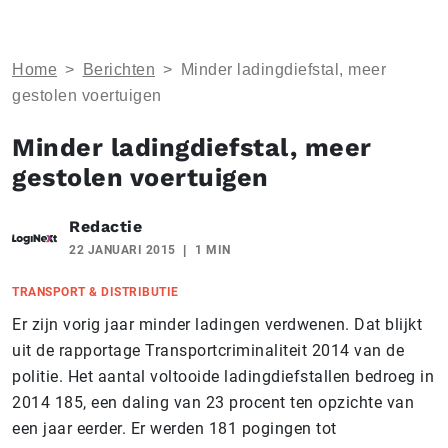
Home
>
Berichten
>
Minder ladingdiefstal, meer
gestolen voertuigen
Minder ladingdiefstal, meer
gestolen voertuigen
Redactie
22 JANUARI 2015
1 MIN
TRANSPORT & DISTRIBUTIE
Er zijn vorig jaar minder ladingen verdwenen. Dat blijkt
uit de rapportage Transportcriminaliteit 2014 van de
politie. Het aantal voltooide ladingdiefstallen bedroeg in
2014 185, een daling van 23 procent ten opzichte van
een jaar eerder. Er werden 181 pogingen tot