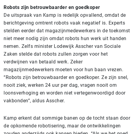
Robots zijn betrouwbaarder en goedkoper
De uitspraak van Kamp is redelijk opvallend, omdat de
berichtgeving omtrent robots vaak negatief is. Experts
stelden eerder dat magazijnmedewerkers in de toekomst
niet meer nodig zijn omdat robots hun werk uit handen
nemen. Zelfs minister Lodewijk Asscher van Sociale
Zaken stelde dat robots zullen zorgen voor het
verdwijnen van betaald werk. Zeker
magazijnmedewerkers moeten voor hun baan vrezen.
“Robots zijn betrouwbaarder en goedkoper. Ze zijn snel,
nooit ziek, werken 24 uur per dag, vragen nooit om
loonsverhoging en worden niet vertegenwoordigd door
vakbonden”, aldus Asscher.
Kamp erkent dat sommige banen op de tocht staan door
de opkomende robotisering, maar de ontwikkelingen
zouden anderzijds ook kansen bieden. “Als we het goed