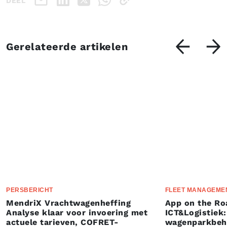
DEEL
Gerelateerde artikelen
PERSBERICHT
FLEET MANAGEME
MendriX Vrachtwagenheffing
App on the Ro
Analyse klaar voor invoering met
ICT&Logistiek:
actuele tarieven, COFRET-
wagenparkbeh