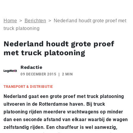
Home
>
Berichten
>
​Nederland houdt grote proef met
truck platooning
​Nederland houdt grote proef
met truck platooning
Redactie
09 DECEMBER 2015
2 MIN
TRANSPORT & DISTRIBUTIE
Nederland gaat een grote proef met truck platooning
uitvoeren in de Rotterdamse haven. Bij truck
platooning rijden meerdere vrachtwagens op minder
dan een seconde afstand van elkaar waarbij de wagen
zelfstandig rijden. Een chauffeur is wel aanwezig,