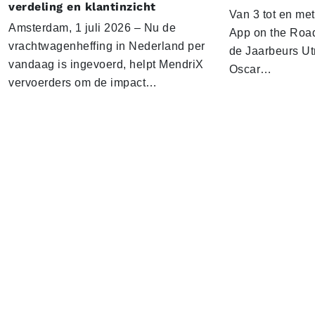
verdeling en klantinzicht
Van 3 tot en me
Amsterdam, 1 juli 2026 – Nu de
App on the Road
vrachtwagenheffing in Nederland per
de Jaarbeurs Utr
vandaag is ingevoerd, helpt MendriX
Oscar…
vervoerders om de impact…