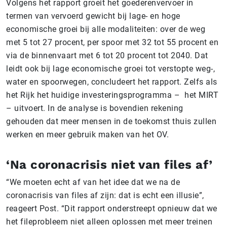
Volgens het rapport groeit het goederenvervoer in
termen van vervoerd gewicht bij lage- en hoge
economische groei bij alle modaliteiten: over de weg
met 5 tot 27 procent, per spoor met 32 tot 55 procent en
via de binnenvaart met 6 tot 20 procent tot 2040. Dat
leidt ook bij lage economische groei tot verstopte weg-,
water en spoorwegen, concludeert het rapport. Zelfs als
het Rijk het huidige investeringsprogramma – het MIRT
– uitvoert. In de analyse is bovendien rekening
gehouden dat meer mensen in de toekomst thuis zullen
werken en meer gebruik maken van het OV.
‘Na coronacrisis niet van files af’
“We moeten echt af van het idee dat we na de
coronacrisis van files af zijn: dat is echt een illusie”,
reageert Post. “Dit rapport onderstreept opnieuw dat we
het fileprobleem niet alleen oplossen met meer treinen