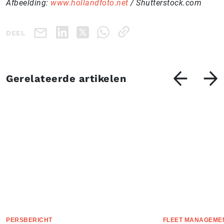
Afbeelding:
www.hollandfoto.net
/ Shutterstock.com
DEEL
Gerelateerde artikelen
PERSBERICHT
FLEET MANAGEME