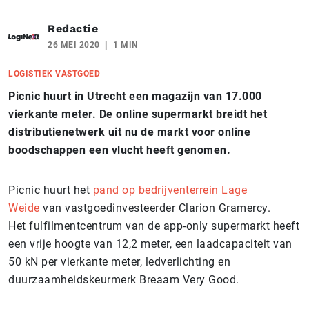
Redactie
26 MEI 2020
1 MIN
LOGISTIEK VASTGOED
Picnic huurt in Utrecht een magazijn van 17.000
vierkante meter. De online supermarkt breidt het
distributienetwerk uit nu de markt voor online
boodschappen een vlucht heeft genomen.
Picnic huurt het
pand op bedrijventerrein Lage
Weide
van vastgoedinvesteerder Clarion Gramercy.
Het fulfilmentcentrum van de app-only supermarkt heeft
een vrije hoogte van 12,2 meter, een laadcapaciteit van
50 kN per vierkante meter, ledverlichting en
duurzaamheidskeurmerk Breaam Very Good.