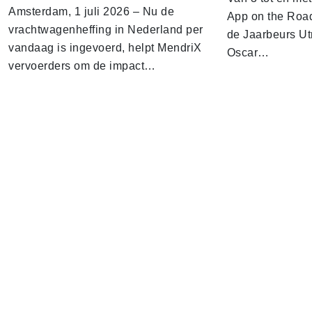
Amsterdam, 1 juli 2026 – Nu de
App on the Road
vrachtwagenheffing in Nederland per
de Jaarbeurs Utr
vandaag is ingevoerd, helpt MendriX
Oscar…
vervoerders om de impact…