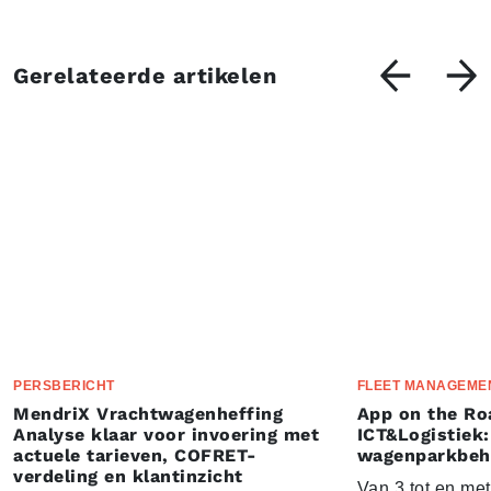
Gerelateerde artikelen
PERSBERICHT
FLEET MANAGEME
MendriX Vrachtwagenheffing
App on the Ro
Analyse klaar voor invoering met
ICT&Logistiek:
actuele tarieven, COFRET-
wagenparkbeh
verdeling en klantinzicht
Van 3 tot en me