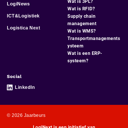
Wat is 3PL?
LogiNews
Wat is RFID?
ICT&Logistiek
Supply chain
management
Logistica Next
Wat is WMS?
Transportmanagements
ysteem
Wat is een ERP-
systeem?
Social
LinkedIn
© 2026 Jaarbeurs
LogiNext is een initiatief van