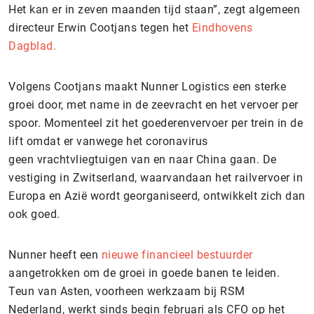
Het kan er in zeven maanden tijd staan”, zegt algemeen
directeur Erwin Cootjans tegen het
Eindhovens
Dagblad.
Volgens Cootjans maakt Nunner Logistics een sterke
groei door, met name in de zeevracht en het vervoer per
spoor. Momenteel zit het goederenvervoer per trein in de
lift omdat er vanwege het coronavirus
geen vrachtvliegtuigen van en naar China gaan. De
vestiging in Zwitserland, waarvandaan het railvervoer in
Europa en Azië wordt georganiseerd, ontwikkelt zich dan
ook goed.
Nunner heeft een
nieuwe financieel bestuurder
aangetrokken om de groei in goede banen te leiden.
Teun van Asten, voorheen werkzaam bij RSM
Nederland, werkt sinds begin februari als CFO op het