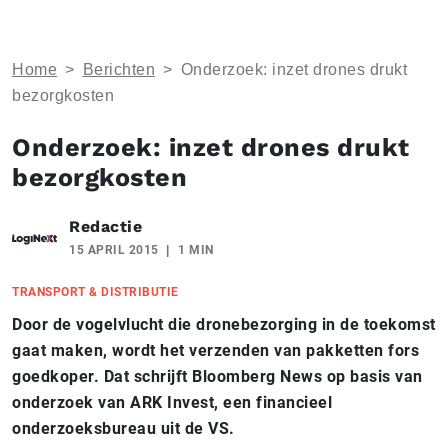
Home
>
Berichten
>
Onderzoek: inzet drones drukt
bezorgkosten
Onderzoek: inzet drones drukt
bezorgkosten
Redactie
15 APRIL 2015
1 MIN
TRANSPORT & DISTRIBUTIE
Door de vogelvlucht die dronebezorging in de toekomst
gaat maken, wordt het verzenden van pakketten fors
goedkoper. Dat schrijft Bloomberg News op basis van
onderzoek van ARK Invest, een financieel
onderzoeksbureau uit de VS.