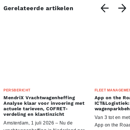
Gerelateerde artikelen
PERSBERICHT
FLEET MANAGEME
MendriX Vrachtwagenheffing
App on the Ro
Analyse klaar voor invoering met
ICT&Logistiek:
actuele tarieven, COFRET-
wagenparkbeh
verdeling en klantinzicht
Van 3 tot en me
Amsterdam, 1 juli 2026 – Nu de
App on the Road