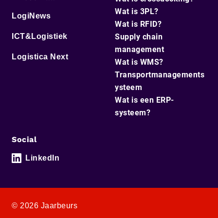
Wat is 3PL?
LogiNews
Wat is RFID?
ICT&Logistiek
Supply chain
management
Logistica Next
Wat is WMS?
Transportmanagements
ysteem
Wat is een ERP-
systeem?
Social
LinkedIn
© 2026 Jaarbeurs