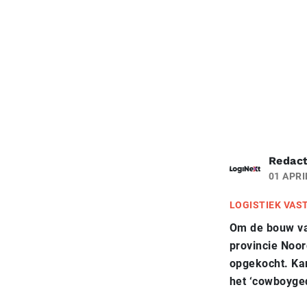
Redact
01 APRI
LOGISTIEK VAS
Om de bouw van
provincie Noor
opgekocht. Kam
het ‘cowboyge