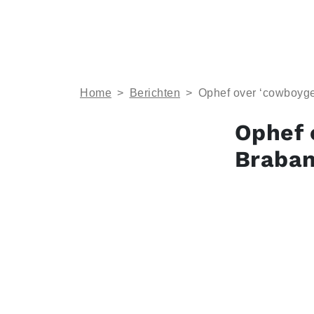
Home
>
Berichten
>
Ophef over ‘cowboyged
Ophef 
Braban