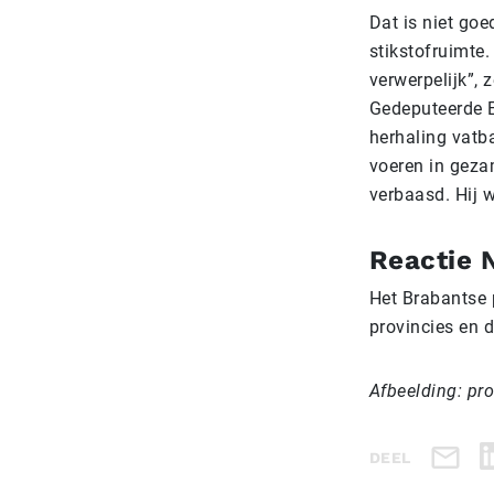
Dat is niet goe
stikstofruimte.
verwerpelijk”, 
Gedeputeerde 
herhaling vatba
voeren in geza
verbaasd. Hij w
Reactie 
Het Brabantse 
provincies en 
Afbeelding: pr
DEEL