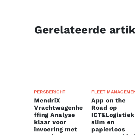
Gerelateerde arti
PERSBERICHT
FLEET MANAGEME
MendriX
App on the
Vrachtwagenhe
Road op
ffing Analyse
ICT&Logistiek
klaar voor
slim en
invoering met
papierloos