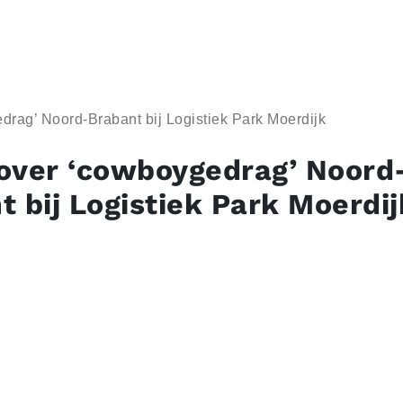
rag’ Noord-Brabant bij Logistiek Park Moerdijk
over ‘cowboygedrag’ Noord
t bij Logistiek Park Moerdij