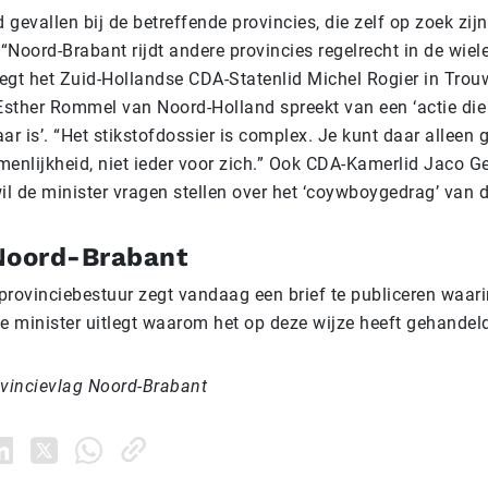
d gevallen bij de betreffende provincies, die zelf op zoek zij
 “Noord-Brabant rijdt andere provincies regelrecht in de wiele
zegt het Zuid-Hollandse CDA-Statenlid Michel Rogier in Trou
Esther Rommel van Noord-Holland
spreekt van een ‘actie die
ar is’. “Het stikstofdossier is complex. Je kunt daar alleen 
menlijkheid, niet ieder voor zich.” Ook CDA-Kamerlid Jaco Ge
il de minister vragen stellen over het ‘coywboygedrag’ van 
Noord-Brabant
provinciebestuur zegt vandaag een brief te publiceren waari
de minister uitlegt waarom het op deze wijze heeft gehandel
ovincievlag Noord-Brabant