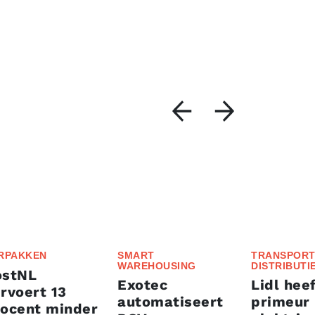
RPAKKEN
SMART
TRANSPORT
WAREHOUSING
DISTRIBUTI
ostNL
Exotec
Lidl heef
rvoert 13
automatiseert
primeur
rocent minder