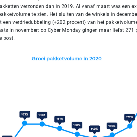
akketten verzonden dan in 2019. Al vanaf maart was een ex
 pakketvolume te zien. Het sluiten van de winkels in decembe
 een verdriedubbeling (+202 procent) van het pakketvolume
aats in november: op Cyber Monday gingen maar liefst 271 
e post.