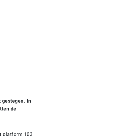
 gestegen. In
tten de
et platform 103