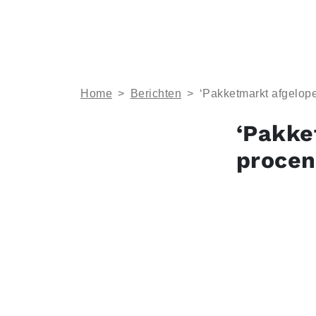
Home
>
Berichten
>
‘Pakketmarkt afgelope
‘Pakke
procen