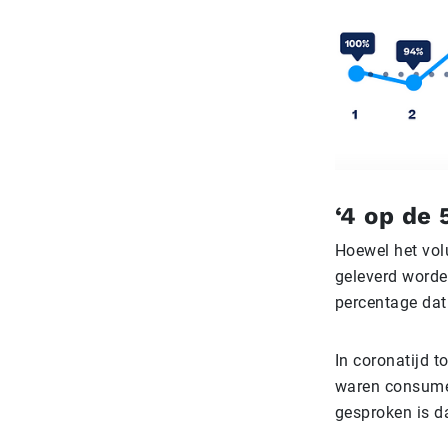
‘4 op de 
Hoewel het vol
geleverd worde
percentage dat
In coronatijd 
waren consumen
gesproken is da