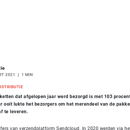
ie
RT 2021
1 MIN
ISTRIBUTIE
ketten dat afgelopen jaar werd bezorgd is met 103 procent
ar ooit lukte het bezorgers om het merendeel van de pakke
f te leveren.
cijfers van verzendplatform Sendcloud. In 2020 werden via h