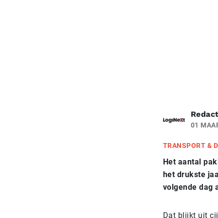
Redact
01 MAA
TRANSPORT & D
Het aantal pak
het drukste ja
volgende dag a
Dat blijkt uit 