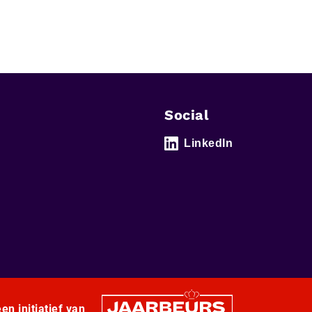
Social
LinkedIn
en initiatief van