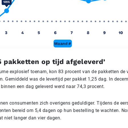
5 pakketten op tijd afgeleverd’
ume explosief toenam, kon 83 procent van de pakketten de
n. Gemiddeld was de levertijd per pakket 1,25 dag. In dece
 binnen een dag geleverd werd naar 74,3 procent.
tonen consumenten zich overigens geduldiger. Tijdens de ee
ten bereid om 5,4 dagen op hun bestelling te wachten. N
t niet langer dan vier dagen.