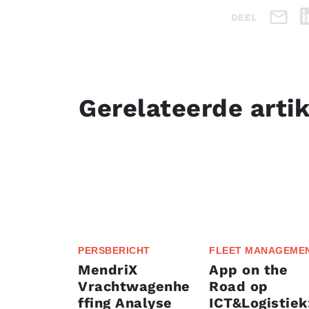
DEEL
Gerelateerde arti
PERSBERICHT
FLEET MANAGEME
MendriX
App on the
Vrachtwagenhe
Road op
ffing Analyse
ICT&Logistiek