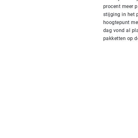
procent meer p
stijging in het
hoogtepunt met
dag vond al pl
pakketten op d