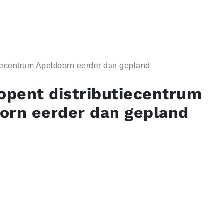
tiecentrum Apeldoorn eerder dan gepland
 opent distributiecentrum
orn eerder dan gepland