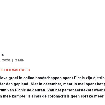
ie
L 2020
2 MIN
ISTIEK VASTGOED
ieve groei in online boodschappen opent Picnic zijn distri
er dan gepland. Niet in december, maar in mei opent het 
trum van Picnic de deuren. Van het personeelstekort waar 
n mee kampte, is sinds de coronacrisis geen sprake meer