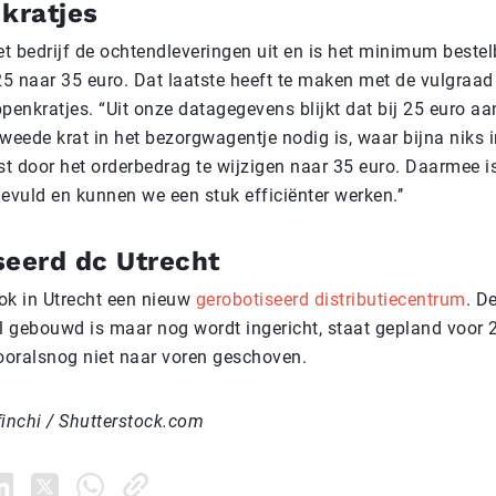
 kratjes
et bedrijf de ochtendleveringen uit en is het minimum beste
5 naar 35 euro. Dat laatste heeft te maken met de vulgraad
enkratjes. “Uit onze datagegevens blijkt dat bij 25 euro aa
weede krat in het bezorgwagentje nodig is, waar bijna niks in
t door het orderbedrag te wijzigen naar 35 euro. Daarmee i
evuld en kunnen we een stuk efficiënter werken.’’
seerd dc Utrecht
ok in Utrecht een nieuw
gerobotiseerd distributiecentrum
. D
al gebouwd is maar nog wordt ingericht, staat gepland voor
oralsnog niet naar voren geschoven.
finchi / Shutterstock.com