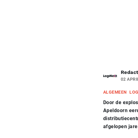
Redact
02 APRI
ALGEMEEN
LOG
Door de explos
Apeldoorn eerd
distributiecen
afgelopen jare