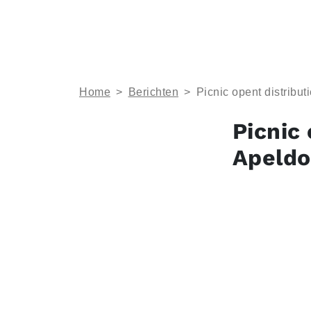
Home
>
Berichten
>
Picnic opent distribu
Picnic
Apeldo