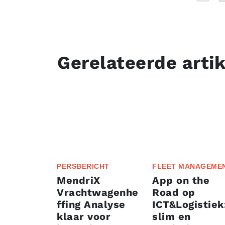
Gerelateerde arti
PERSBERICHT
FLEET MANAGEME
MendriX
App on the
Vrachtwagenhe
Road op
ffing Analyse
ICT&Logistiek
klaar voor
slim en