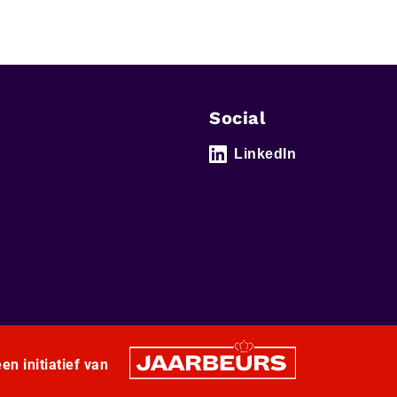
Social
LinkedIn
en initiatief van