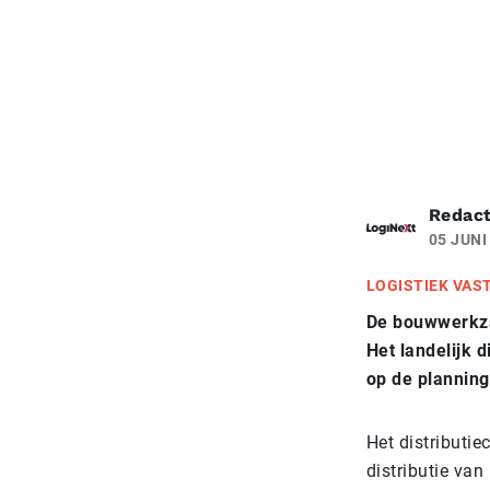
Redact
05 JUNI
LOGISTIEK VAS
De bouwwerkzaa
Het landelijk d
op de planning
Het distributie
distributie va