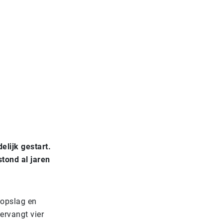
lijk gestart.
stond al jaren
 opslag en
ervangt vier