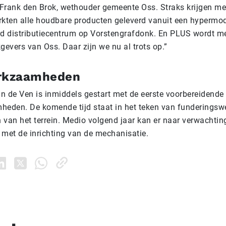
t Frank den Brok, wethouder gemeente Oss. Straks krijgen m
ten alle houdbare producten geleverd vanuit een hypermod
 distributiecentrum op Vorstengrafdonk. En PLUS wordt m
gevers van Oss. Daar zijn we nu al trots op.”
kzaamheden
n de Ven is inmiddels gestart met de eerste voorbereidende
eden. De komende tijd staat in het teken van funderings
 van het terrein. Medio volgend jaar kan er naar verwachtin
 met de inrichting van de mechanisatie.