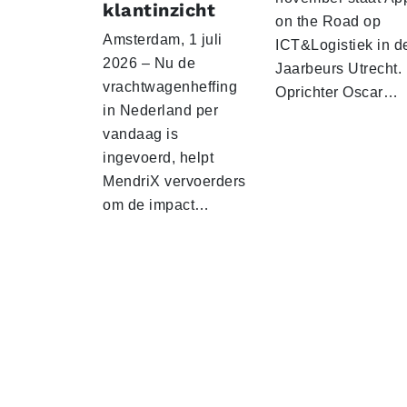
klantinzicht
on the Road op
Amsterdam, 1 juli
ICT&Logistiek in d
2026 – Nu de
Jaarbeurs Utrecht.
vrachtwagenheffing
Oprichter Oscar…
in Nederland per
vandaag is
ingevoerd, helpt
MendriX vervoerders
om de impact…