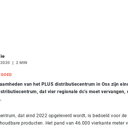
ie
 2020
2 MIN
TGOED
mheden van het PLUS distributiecentrum in Oss zijn einde
istributiecentrum, dat vier regionale dc’s moet vervangen, 
.
centrum, dat eind 2022 opgeleverd wordt, is bedoeld voor de
n houdbare producten. Het pand van 46.000 vierkante meter v