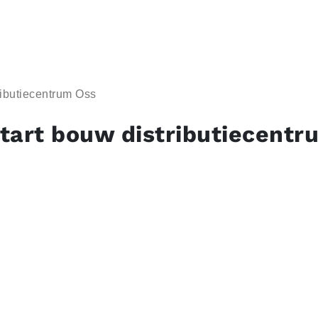
ributiecentrum Oss
tart bouw distributiecentr