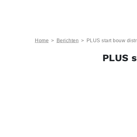
Home
>
Berichten
>
PLUS start bouw dist
PLUS s