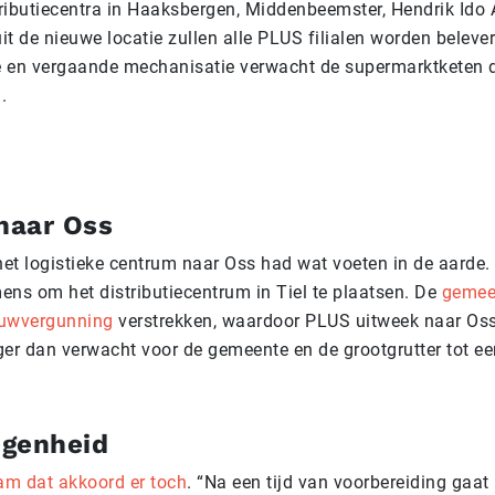
ributiecentra in Haaksbergen, Middenbeemster, Hendrik Ido
uit de nieuwe locatie zullen alle PLUS filialen worden beleve
ie en vergaande mechanisatie verwacht de supermarktketen da
n.
 naar Oss
et logistieke centrum naar Oss had wat voeten in de aarde
ens om het distributiecentrum in Tiel te plaatsen. De
gemee
ouwvergunning
verstrekken, waardoor PLUS uitweek naar Oss
ger dan verwacht voor de gemeente en de grootgrutter tot e
genheid
wam dat akkoord er toch
. “Na een tijd van voorbereiding gaat