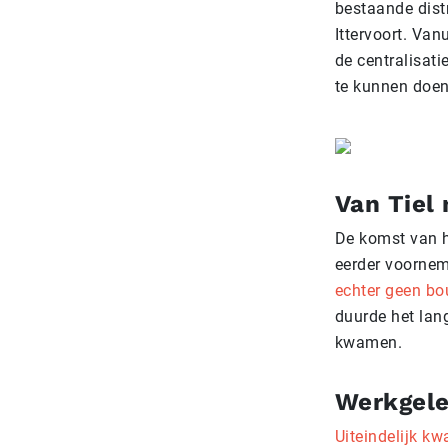
bestaande dist
Ittervoort. Van
de centralisat
te kunnen doe
Van Tiel
De komst van h
eerder voornem
echter geen b
duurde het lan
kwamen.
Werkgele
Uiteindelijk k