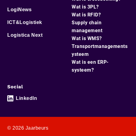
Wat is 3PL?
LogiNews
Wat is RFID?
ICT&Logistiek
Supply chain
management
Logistica Next
Wat is WMS?
Transportmanagements
ysteem
Wat is een ERP-
systeem?
Social
LinkedIn
© 2026 Jaarbeurs