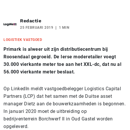
Redactie
25 FEBRUARI 2019
1 MIN
LOGISTIEK VASTGOED
Primark is alweer uit zijn distributiecentrum bij
Roosendaal gegroeid. De Ierse moderetailer voegt
30.000 vierkante meter toe aan het XXL-dc, dat nu al
56.000 vierkante meter beslaat.
Op LinkedIn meldt vastgoedbelegger Logistics Capital
Partners (LCP) dat het samen met de Duitse asset
manager Dietz aan de bouwerkzaamheden is begonnen.
In januari 2020 moet de uitbreiding op
bedrijventerrein Borchwerf II in Oud Gastel
worden
opgeleverd.