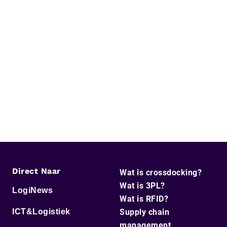
Direct Naar
Wat is crossdocking?
Wat is 3PL?
LogiNews
Wat is RFID?
ICT&Logistiek
Supply chain
management