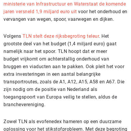
ministerie van Infrastructuur en Waterstaat de komende
jaren versneld 1,9 miljard euro uit
voor het onderhoud en
vervangen van wegen, spoor, vaarwegen en dijken.
Volgens
TLN stelt deze rijksbegroting teleur
. Het
grootste deel van het budget (1,4 miljard euro) gaat
namelijk naar het spoor. TLN hoopt dat er meer
budget vrijkomt om achterstallig onderhoud van
bruggen en viaducten aan te pakken. Ook pleit het voor
extra investeringen in een aantal belangrijke
transportroutes, zoals de A1, A12, A15, A58 en A67. Die
zijn nodig om de positie van Nederland als
toegangspoort van Europa veilig te stellen, aldus de
branchevereniging.
Zowel TLN als evofenedex hameren op een duurzame
oplossing voor het stikstofprobleem. Met deze begroting