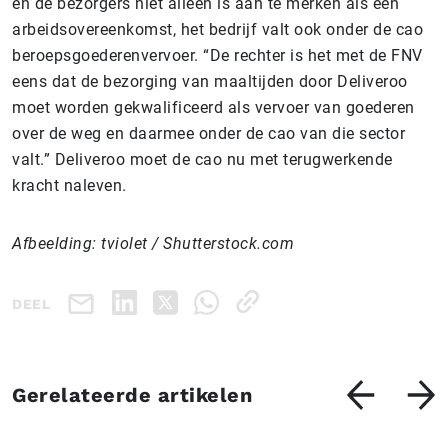
en de bezorgers niet alleen is aan te merken als een
arbeidsovereenkomst, het bedrijf valt ook onder de cao
beroepsgoederenvervoer. “De rechter is het met de FNV
eens dat de bezorging van maaltijden door Deliveroo
moet worden gekwalificeerd als vervoer van goederen
over de weg en daarmee onder de cao van die sector
valt.
” Deliveroo moet de cao nu met terugwerkende
kracht naleven.
Afbeelding: tviolet / Shutterstock.com
DEEL
Gerelateerde artikelen