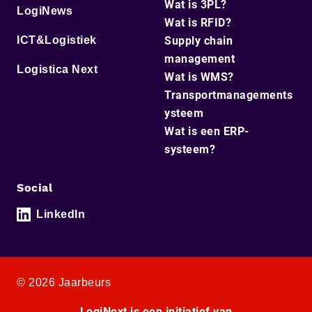
Wat is 3PL?
LogiNews
Wat is RFID?
ICT&Logistiek
Supply chain
management
Logistica Next
Wat is WMS?
Transportmanagements
ysteem
Wat is een ERP-
systeem?
Social
LinkedIn
© 2026 Jaarbeurs
LogiNext is een initiatief van