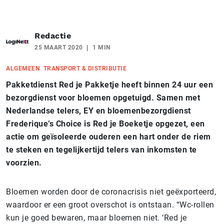
Redactie
25 MAART 2020
1 MIN
ALGEMEEN
TRANSPORT & DISTRIBUTIE
Pakketdienst Red je Pakketje heeft binnen 24 uur een
bezorgdienst voor bloemen opgetuigd. Samen met
Nederlandse telers, EY en bloemenbezorgdienst
Frederique’s Choice is Red je Boeketje opgezet, een
actie om geïsoleerde ouderen een hart onder de riem
te steken en tegelijkertijd telers van inkomsten te
voorzien.
Bloemen worden door de coronacrisis niet geëxporteerd,
waardoor er een groot overschot is ontstaan. “Wc-rollen
kun je goed bewaren, maar bloemen niet. ‘Red je