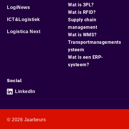
Wat is 3PL?
LogiNews
Wat is RFID?
ICT&Logistiek
Supply chain
management
Logistica Next
Wat is WMS?
Transportmanagements
ysteem
Wat is een ERP-
systeem?
Social
LinkedIn
© 2026 Jaarbeurs