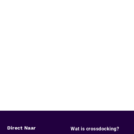
Direct Naar
Wat is crossdocking?