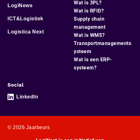
Wat is 3PL?
LogiNews
Wat is RFID?
ICT&Logistiek
Supply chain
management
Logistica Next
Wat is WMS?
Transportmanagements
ysteem
Wat is een ERP-
systeem?
Social
LinkedIn
© 2026 Jaarbeurs