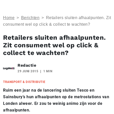
Home
>
Berichten
>
Retailers sluiten afhaalpunten. Zit
consument wel op click & collect te wachten?
Retailers sluiten afhaalpunten.
Zit consument wel op click &
collect te wachten?
Redactie
29 JUNI 2015
1 MIN
TRANSPORT & DISTRIBUTIE
Ruim een jaar na de lancering sluiten Tesco en
Sainsbury’s hun afhaalpunten op de metrostations van
Londen alweer. Er zou te weinig animo zijn voor de
afhaalpunten.