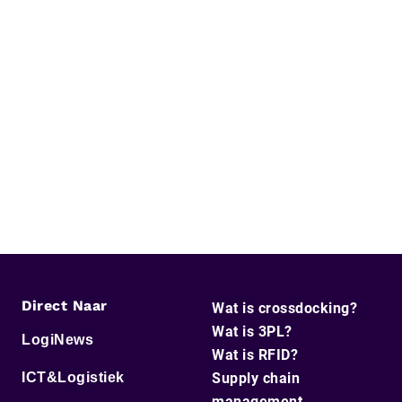
Direct Naar
Wat is crossdocking?
Wat is 3PL?
LogiNews
Wat is RFID?
ICT&Logistiek
Supply chain
management