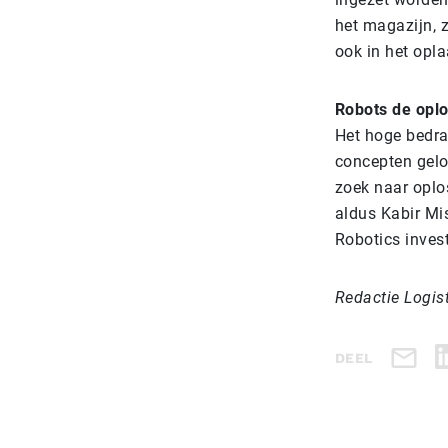
het magazijn, z
ook in het opla
Robots de opl
Het hoge bedrag
concepten gelo
zoek naar oplo
aldus Kabir Mis
Robotics inves
Redactie Logis
DEEL