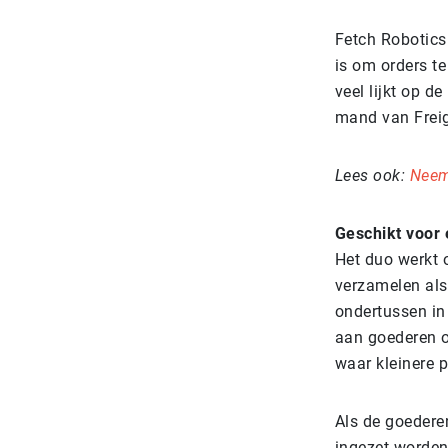
Fetch Robotics 
is om orders te
veel lijkt op 
mand van Freig
Lees ook:
Neem
Geschikt voor
Het duo werkt 
verzamelen als
ondertussen in 
aan goederen o
waar kleinere p
Als de goedere
ingezet worden