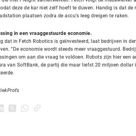
odat deze de kar niet zelf hoeft te duwen. Handig is dat de 
adstation plaatsen zodra de accu’s leeg dreigen te raken.
ossing in een vraaggestuurde economie.
 dat in Fetch Robotics is geïnvesteerd, laat bedrijven in der
ven. “De economie wordt steeds meer vraaggestuurd. Bedrij
ssingen om aan die vraag te voldoen. Robots zijn hier een a
ra van SoftBank, de partij die maar liefst 20 miljoen dollar 
teerde.
tiekProfs