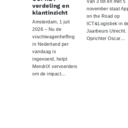
Van 3 tot en met 5
verdeling en
november staat Ap
klantinzicht
on the Road op
Amsterdam, 1 juli
ICT&Logistiek in d
2026 – Nu de
Jaarbeurs Utrecht.
vrachtwagenheffing
Oprichter Oscar…
in Nederland per
vandaag is
ingevoerd, helpt
MendriX vervoerders
om de impact…