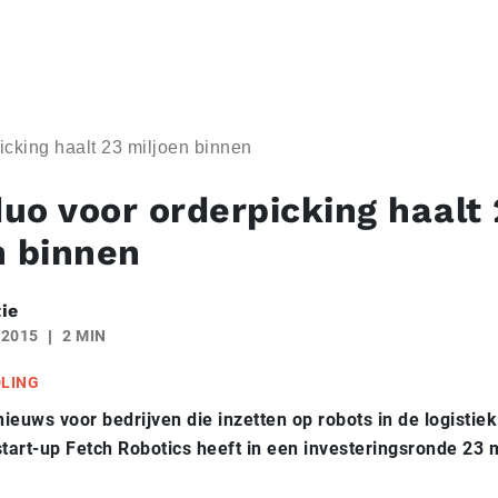
cking haalt 23 miljoen binnen
uo voor orderpicking haalt 
n binnen
ie
 2015
2 MIN
DLING
ieuws voor bedrijven die inzetten op robots in de logistiek
art-up Fetch Robotics heeft in een investeringsronde 23 m