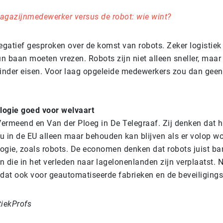
agazijnmedewerker versus de robot: wie wint?
negatief gesproken over de komst van robots. Zeker logistie
n baan moeten vrezen. Robots zijn niet alleen sneller, maa
minder eisen. Voor laag opgeleide medewerkers zou dan gee
logie goed voor welvaart
Vermeend en Van der Ploeg in De Telegraaf. Zij denken dat h
u in de EU alleen maar behouden kan blijven als er volop wo
ogie, zoals robots. De economen denken dat robots juist ba
 die in het verleden naar lagelonenlanden zijn verplaatst. 
t dat ook voor geautomatiseerde fabrieken en de beveiliging
tiekProfs