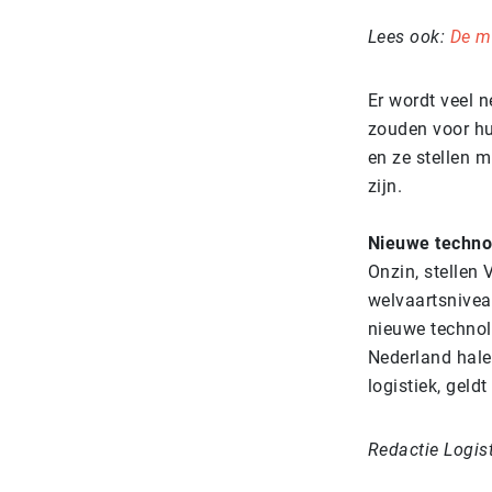
Lees ook:
De m
Er wordt veel 
zouden voor hu
en ze stellen 
zijn.
Nieuwe techno
Onzin, stellen 
welvaartsnivea
nieuwe technol
Nederland halen
logistiek, geld
Redactie Logis