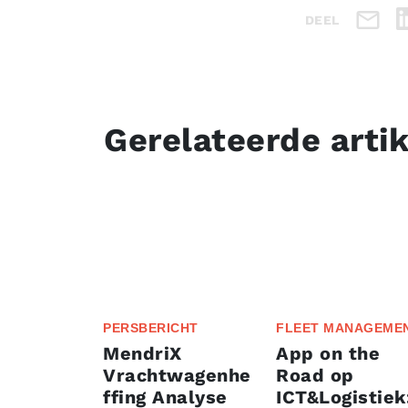
DEEL
Gerelateerde arti
PERSBERICHT
FLEET MANAGEME
MendriX
App on the
Vrachtwagenhe
Road op
ffing Analyse
ICT&Logistiek