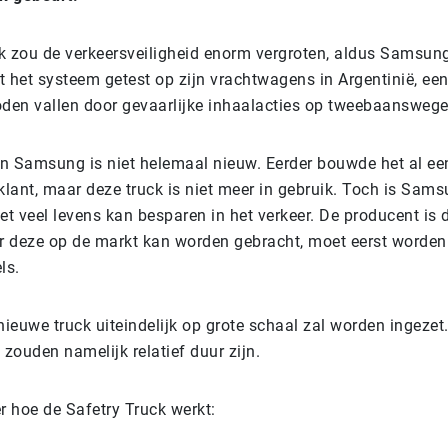
k zou de verkeersveiligheid enorm vergroten, aldus Samsun
t het systeem getest op zijn vrachtwagens in Argentinië, ee
oden vallen door gevaarlijke inhaalacties op tweebaanswege
n Samsung is niet helemaal nieuw. Eerder bouwde het al een
klant, maar deze truck is niet meer in gebruik. Toch is Sam
et veel levens kan besparen in het verkeer. De producent is 
or deze op de markt kan worden gebracht, moet eerst worde
els.
nieuwe truck uiteindelijk op grote schaal zal worden ingezet
zouden namelijk relatief duur zijn.
er hoe de Safetry Truck werkt: