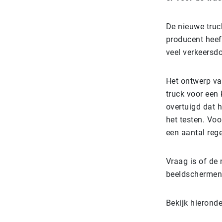
De nieuwe truc
producent heef
veel verkeersd
Het ontwerp va
truck voor een 
overtuigd dat h
het testen. Vo
een aantal reg
Vraag is of de 
beeldschermen 
Bekijk hierond