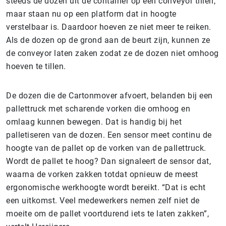
steeds de dozen uit de container op een conveyor tillen,
maar staan nu op een platform dat in hoogte
verstelbaar is. Daardoor hoeven ze niet meer te reiken.
Als de dozen op de grond aan de beurt zijn, kunnen ze
de conveyor laten zaken zodat ze de dozen niet omhoog
hoeven te tillen.
De dozen die de Cartonmover afvoert, belanden bij een
pallettruck met scharende vorken die omhoog en
omlaag kunnen bewegen. Dat is handig bij het
palletiseren van de dozen. Een sensor meet continu de
hoogte van de pallet op de vorken van de pallettruck.
Wordt de pallet te hoog? Dan signaleert de sensor dat,
waarna de vorken zakken totdat opnieuw de meest
ergonomische werkhoogte wordt bereikt. “Dat is echt
een uitkomst. Veel medewerkers nemen zelf niet de
moeite om de pallet voortdurend iets te laten zakken”,