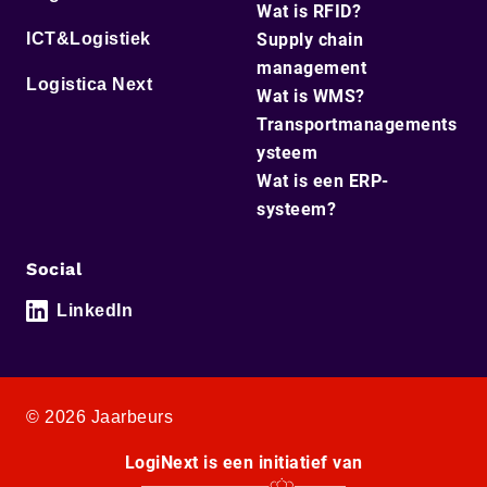
Wat is RFID?
ICT&Logistiek
Supply chain
management
Logistica Next
Wat is WMS?
Transportmanagements
ysteem
Wat is een ERP-
systeem?
Social
LinkedIn
© 2026 Jaarbeurs
LogiNext is een initiatief van