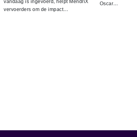
vandaag is ingevoerd, helpt MendriX
Oscar…
vervoerders om de impact…