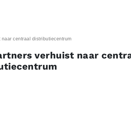
 naar centraal distributiecentrum
rtners verhuist naar centr
butiecentrum