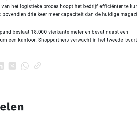
van het logistieke proces hoopt het bedrijf efficiënter te k
dt bovendien drie keer meer capaciteit dan de huidige magaz
pand beslaat 18.000 vierkante meter en bevat naast een
trum een kantoor. Shoppartners verwacht in het tweede kwar
kelen