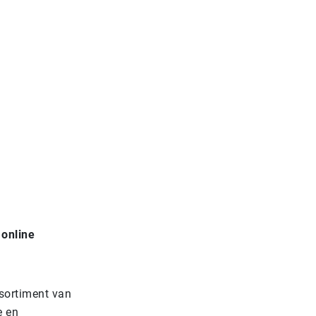
 online
sortiment van
e en