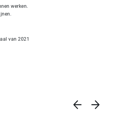
unnen werken.
ijnen.
taal van 2021