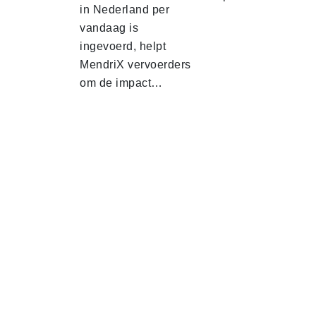
in Nederland per
vandaag is
ingevoerd, helpt
MendriX vervoerders
om de impact…