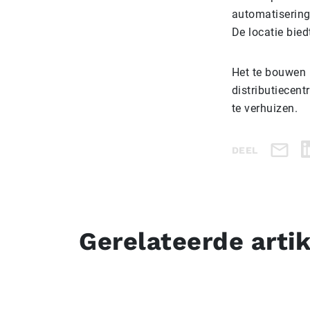
automatisering 
De locatie bie
Het te bouwen 
distributiecen
te verhuizen.
DEEL
Gerelateerde arti