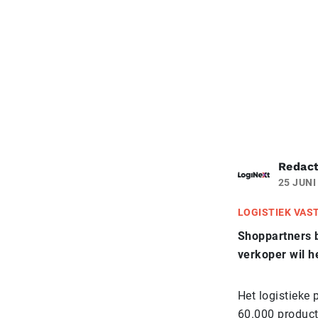
Redact
25 JUNI
LOGISTIEK VAS
Shoppartners 
verkoper wil h
Het logistieke
60.000 producte