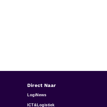
Direct Naar
LogiNews
ICT&Logistiek