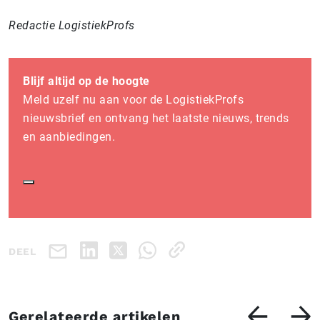
Redactie LogistiekProfs
Blijf altijd op de hoogte
Meld uzelf nu aan voor de LogistiekProfs
nieuwsbrief en ontvang het laatste nieuws, trends
en aanbiedingen.
DEEL
Gerelateerde artikelen