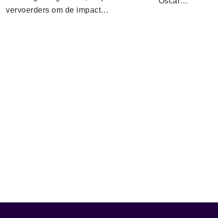
Oscar…
vervoerders om de impact…