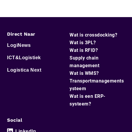
Direct Naar
Wat is crossdocking?
Wat is 3PL?
LogiNews
Wat is RFID?
ICT&Logistiek
Supply chain
management
Logistica Next
Wat is WMS?
Transportmanagements
ysteem
Wat is een ERP-
systeem?
Social
LinkedIn