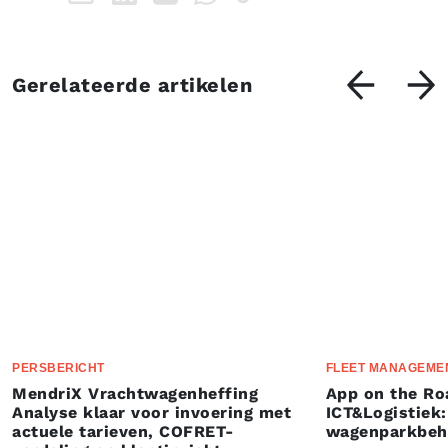
Gerelateerde artikelen
PERSBERICHT
FLEET MANAGEME
MendriX Vrachtwagenheffing
App on the Ro
Analyse klaar voor invoering met
ICT&Logistiek:
actuele tarieven, COFRET-
wagenparkbeh