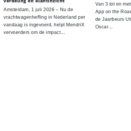
verdeling en klantinzicht
Van 3 tot en me
Amsterdam, 1 juli 2026 – Nu de
App on the Road
vrachtwagenheffing in Nederland per
de Jaarbeurs Utr
vandaag is ingevoerd, helpt MendriX
Oscar…
vervoerders om de impact…