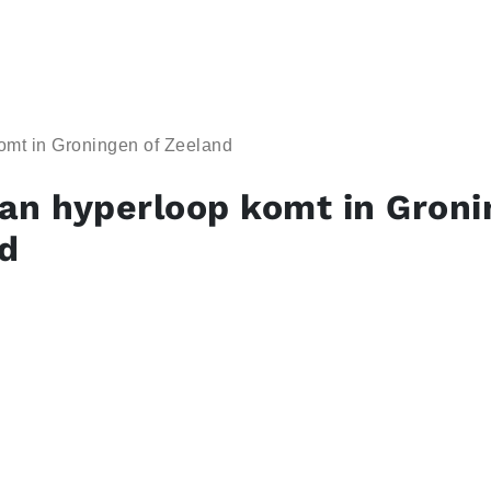
omt in Groningen of Zeeland
an hyperloop komt in Groni
d