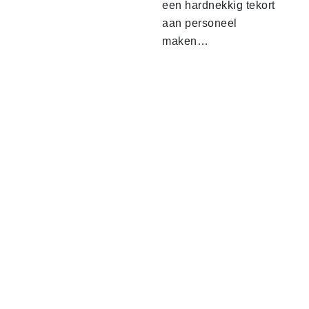
een hardnekkig tekort
aan personeel
maken…