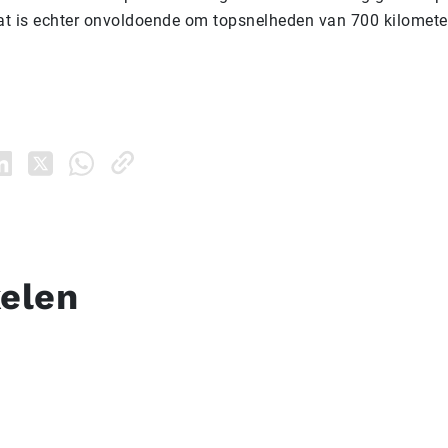
Dat is echter onvoldoende om topsnelheden van 700 kilometer
kelen