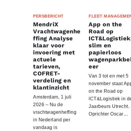
PERSBERICHT
FLEET MANAGEME
MendriX
App on the
Vrachtwagenhe
Road op
ffing Analyse
ICT&Logistiek
klaar voor
slim en
invoering met
papierloos
actuele
wagenparkbe
tarieven,
eer
COFRET-
Van 3 tot en met 5
verdeling en
november staat Ap
klantinzicht
on the Road op
Amsterdam, 1 juli
ICT&Logistiek in d
2026 – Nu de
Jaarbeurs Utrecht.
vrachtwagenheffing
Oprichter Oscar…
in Nederland per
vandaag is