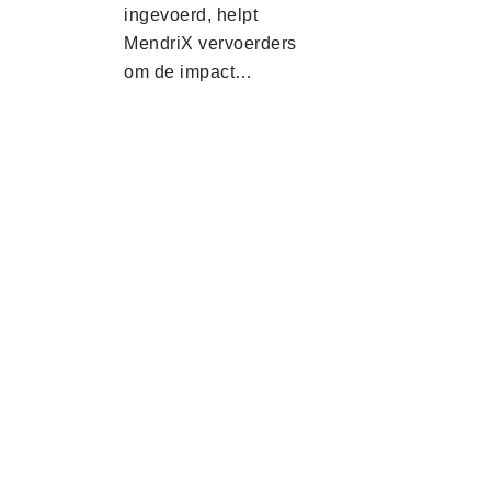
ingevoerd, helpt
MendriX vervoerders
om de impact…