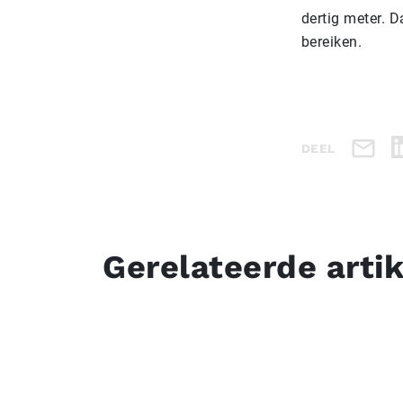
dertig meter. 
bereiken.
DEEL
Gerelateerde arti