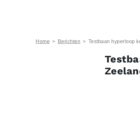
Home
>
Berichten
>
Testbaan hyperloop k
Testba
Zeelan