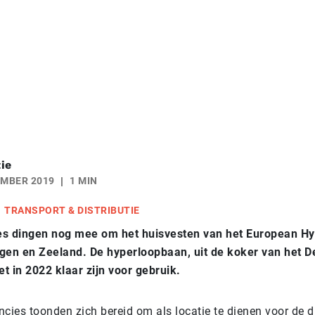
ie
EMBER 2019
1 MIN
TRANSPORT & DISTRIBUTIE
es dingen nog mee om het huisvesten van het European H
gen en Zeeland. De hyperloopbaan, uit de koker van het De
t in 2022 klaar zijn voor gebruik.
cies toonden zich bereid om als locatie te dienen voor de d