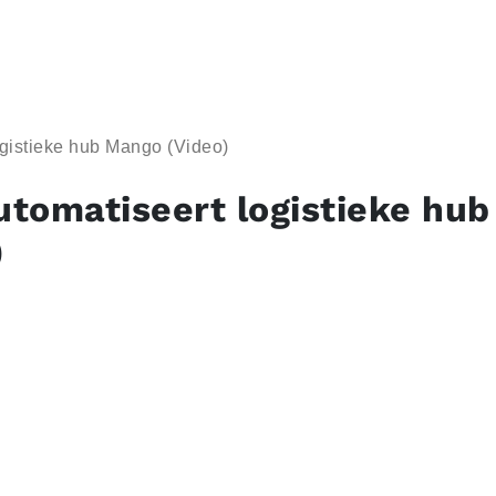
gistieke hub Mango (Video)
tomatiseert logistieke hu
)