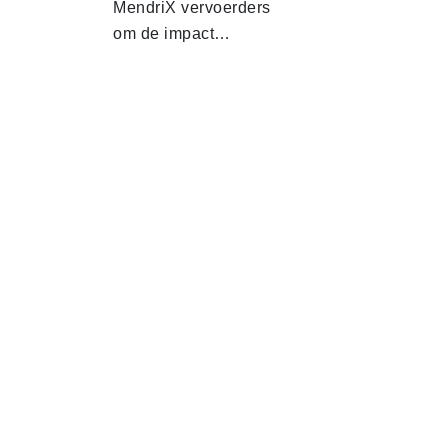
MendriX vervoerders
om de impact…