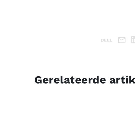
DEEL
Gerelateerde arti