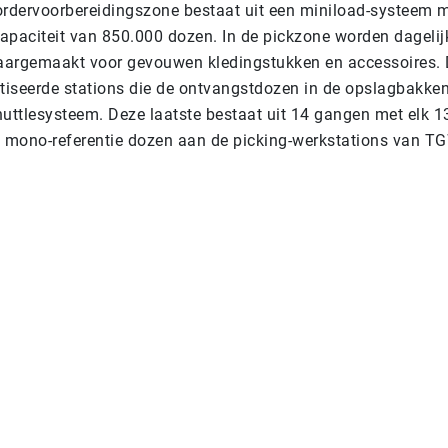
ordervoorbereidingszone bestaat uit een miniload-systeem 
apaciteit van 850.000 dozen. In de pickzone worden dagelij
laargemaakt voor gevouwen kledingstukken en accessoires.
iseerde stations die de ontvangstdozen in de opslagbakken
huttlesysteem. Deze laatste bestaat uit 14 gangen met elk 1
n mono-referentie dozen aan de picking-werkstations van T