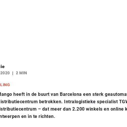
ie
 2020
2 MIN
DLING
ango heeft in de buurt van Barcelona een sterk geautoma
istributiecentrum betrokken. Intralogistieke specialist T
istributiecentrum – dat meer dan 2.200 winkels en online 
ontwerpen en in te richten.