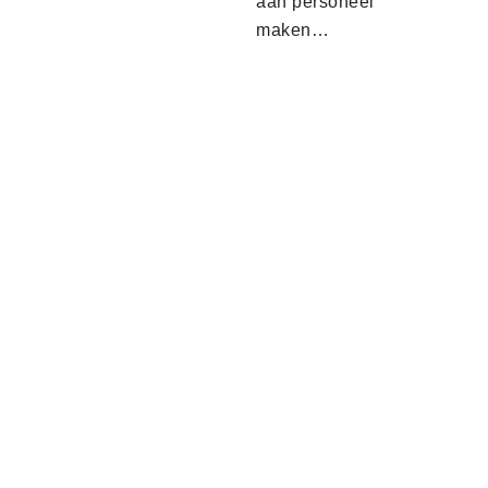
aan personeel
maken…