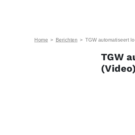
Home
>
Berichten
>
TGW automatiseert lo
TGW au
(Video