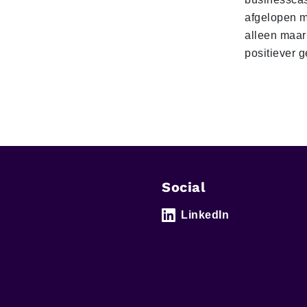
afgelopen 
alleen maar
positiever 
Social
LinkedIn