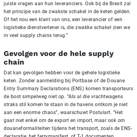
juiste vragen aan hun leveranciers. Ook bij de Brexit zal
het principe van de zwakste schakel in de keten gelden.
Of het nou een klant van ons, een leverancier of een
logistieke dienstverlener is, die zwakke schakel zien we
in veel supply chains terug.”
Gevolgen voor de hele supply
chain
Dat kan gevolgen hebben voor de gehele logistieke
keten. Zonder aanmelding bij Portbase of de Douane
Entry Summary Declarations (ENS) komen transporteurs
de boot simpelweg niet op. “Als al die vrachtwagens
straks stil komen te staan in de havens ontkom je niet
aan een enorme chaos”, waarschuwt Postulart. “Het
gaat niet enkel om de export en import, maar ook om
douaneformaliteiten tijdens het transport, zoals de ENS-
declaratie, het ferrymanifest, of T-1 documenten.