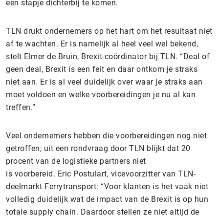
een stapje dichterbij te komen.
TLN drukt ondernemers op het hart om het resultaat niet
af te wachten. Er is namelijk al heel veel wel bekend,
stelt Elmer de Bruin, Brexit-coördinator bij TLN. “Deal of
geen deal, Brexit is een feit en daar ontkom je straks
niet aan. Er is al veel duidelijk over waar je straks aan
moet voldoen en welke voorbereidingen je nu al kan
treffen.”
Veel ondernemers hebben die voorbereidingen nog niet
getroffen; uit een rondvraag door TLN blijkt dat 20
procent van de logistieke partners niet
is voorbereid. Eric Postulart, vicevoorzitter van TLN-
deelmarkt Ferrytransport: “Voor klanten is het vaak niet
volledig duidelijk wat de impact van de Brexit is op hun
totale supply chain. Daardoor stellen ze niet altijd de