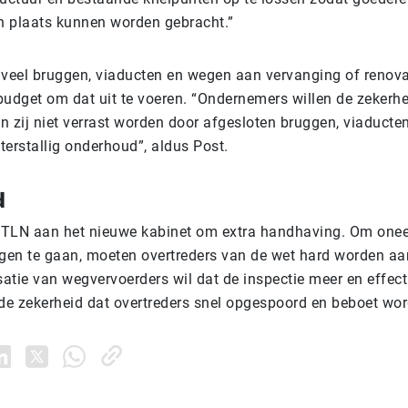
un plaats kunnen worden gebracht.”
 veel bruggen, viaducten en wegen aan vervanging of renova
 budget om dat uit te voeren. “Ondernemers willen de zekerh
 zij niet verrast worden door afgesloten bruggen, viaducten
terstallig onderhoud”, aldus Post.
d
t TLN aan het nieuwe kabinet om extra handhaving. Om oneer
egen te gaan, moeten overtreders van de wet hard worden a
atie van wegvervoerders wil dat de inspectie meer en effect
e zekerheid dat overtreders snel opgespoord en beboet wor