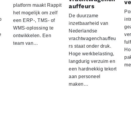
ve
platform maakt Rappit
auffeurs
Po
het mogelijk om zelf
De duurzame
p
int
een ERP-, TMS- of
inzetbaarheid van
ge
WMS-oplossing te
Nederlandse
e
ver
ontwikkelen. Een
vrachtwagenchauffeu
ful
team van…
rs staat onder druk.
Ho
Hoge werkbelasting,
pa
langdurig verzuim en
me
een hardnekkig tekort
aan personeel
maken…