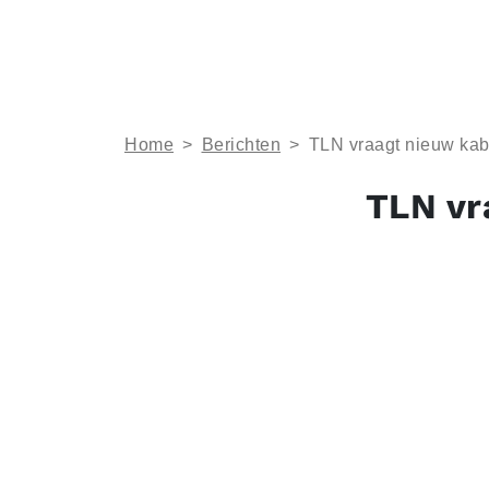
Home
>
Berichten
>
TLN vraagt nieuw kab
TLN vr