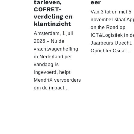
tarieven,
eer
COFRET-
Van 3 tot en met 5
verdeling en
november staat Ap
klantinzicht
on the Road op
Amsterdam, 1 juli
ICT&Logistiek in d
2026 – Nu de
Jaarbeurs Utrecht.
vrachtwagenheffing
Oprichter Oscar…
in Nederland per
vandaag is
ingevoerd, helpt
MendriX vervoerders
om de impact…