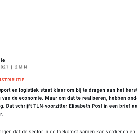
ie
2021
2 MIN
ISTRIBUTIE
port en logistiek staat klaar om bij te dragen aan het hers
 van de economie. Maar om dat te realiseren, hebben on
g. Dat schrijft TLN-voorzitter Elisabeth Post in een brief 
r.
orgen dat de sector in de toekomst samen kan verdienen en