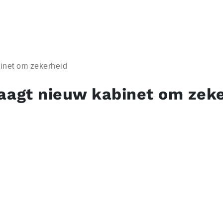
inet om zekerheid
aagt nieuw kabinet om zek