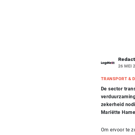
Redact
26 MEI 
TRANSPORT & D
De sector trans
verduurzaming
zekerheid nodi
Mariëtte Hame
Om ervoor te z