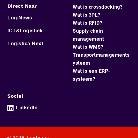
Direct Naar
Wat is crossdocking?
Wat is 3PL?
LogiNews
Wat is RFID?
ICT&Logistiek
Supply chain
management
Logistica Next
Wat is WMS?
Transportmanagements
ysteem
Wat is een ERP-
systeem?
Social
LinkedIn
© 2026 Jaarbeurs